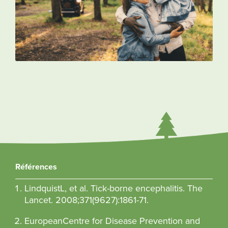
Références
Lindquist
L, et al. Tick-borne encephalitis. The
Lancet. 2008;371(9627):1861-71.
European
Centre for Disease Prevention and