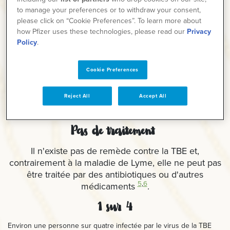
to manage your preferences or to withdraw your consent,
please click on “Cookie Preferences”. To learn more about
how Pfizer uses these technologies, please read our
Privacy
Policy
.
Cookie Preferences
Reject All
Accept All
Pas de traitement
Il n'existe pas de remède contre la TBE et,
contrairement à la maladie de Lyme, elle ne peut pas
être traitée par des antibiotiques ou d'autres
5
,
6
médicaments
.
1 sur 4
Environ une personne sur quatre infectée par le virus de la TBE