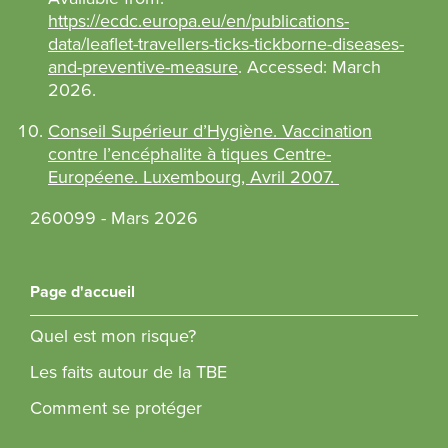
https://ecdc.europa.eu/en/publications-
data/leaflet-travellers-ticks-tickborne-diseases-
and-preventive-measure
. Accessed: March
2026.
Conseil Supérieur d’Hygiène. Vaccination
contre l’encéphalite à tiques Centre-
Européene. Luxembourg, Avril 2007.
260099 - Mars 2026
Page d'accueil
Quel est mon risque?
Les faits autour de la TBE
Comment se protéger