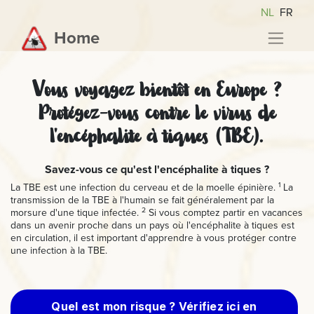
NL
FR
Home
Vous voyagez bientôt en Europe ?
Protégez-vous contre le virus de
l'encéphalite à tiques (TBE).
Savez-vous ce qu'est l'encéphalite à tiques ?
1
La TBE est une infection du cerveau et de la moelle épinière.
La
transmission de la TBE à l'humain se fait généralement par la
2
morsure d'une tique infectée.
Si vous comptez partir en vacances
dans un avenir proche dans un pays où l'encéphalite à tiques est
en circulation, il est important d'apprendre à vous protéger contre
une infection à la TBE.
Quel est mon risque ? Vérifiez ici en