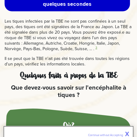
quelques secondes
Les tiques infectées par la TBE ne sont pas confinées à un seul
pays, des tiques ont été signalées de la France au Japon. La TBE a
été signalée dans plus de 20 pays. Vous pouvez être exposé.e au
risque de TBE si vous vivez ou voyagez dans l'un des pays
suivants : Allemagne, Autriche, Croatie, Hongrie, Italie, Japon,
3
Norvège, Pays-Bas, Pologne, Suède, Suisse, ... .
Il se peut que la TBE n'ait pas été trouvée dans toutes les régions
d'un pays, vérifiez les informations locales.
Quelques
faits à propos de la TBE
Que devez-vous savoir sur l'encéphalite à
tiques ?
Où?
X
Continue without Accepting 