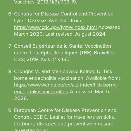
Vaccines. 2012;11(9):1103-19.
Centers
for Disease Control and Prevention.
Lyme Disease. Available from:
https://www.cdc.gov/lyme/index.html
Accessed:
March 2026. Last revised: August 2024.
Conseil Supérieur de la Santé. Vaccination
contre l’encéphalite à tiques (TBE). Bruxelles:
CSS; 2019. Avis n° 9435
Croughs,
M. and Manieuwski-Kelner, U. Tick-
borne encephalitis vaccination. Available from:
https://www.wanda.be/en/a-z-index/tick-borne-
encephalitis-vaccination
Accessed: March
2026.
European Centre for Disease Prevention and
Control. ECDC. Leaflet for travellers on ticks,
tickborne diseases and preventive measure.
Available from: